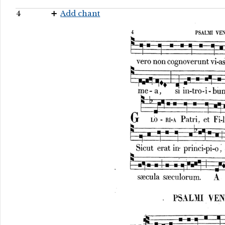
4
Add chant