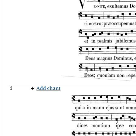
5
Add chant