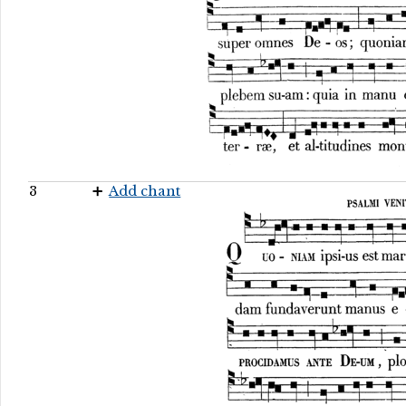
3
Add chant