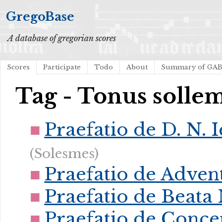
GregoBase
A database of gregorian scores
Scores
Participate
Todo
About
Summary of GA
Tag - Tonus solle
Praefatio de D. N.
(Solesmes)
Praefatio de Advent
Praefatio de Beata 
Praefatio de Conce