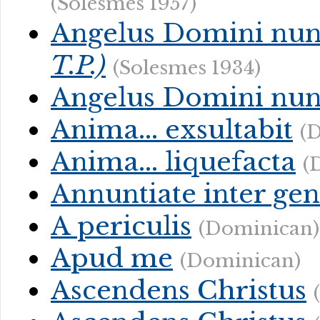
(Solesmes 1957)
Angelus Domini nun
T.P.)
(Solesmes 1934)
Angelus Domini nun
Anima... exsultabit
(
Anima... liquefacta
(
Annuntiate inter gen
A periculis
(Dominican)
Apud me
(Dominican)
Ascendens Christus