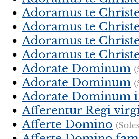
Adoramus te Christ
Adoramus te Christ
Adoramus te Christ
Adoramus te Christ
Adorate Dominum
(
Adorate Dominum
(
Adorate Dominum i
Afferentur Regi virg
Afferte Domino
(Sole
Afferte Domino fami