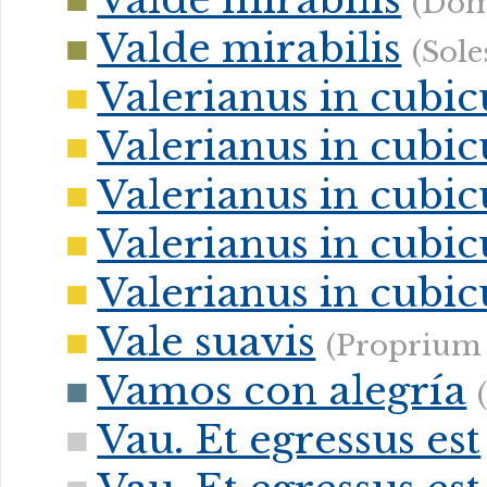
(Dom
Valde mirabilis
(Sol
Valerianus in cubic
Valerianus in cubic
Valerianus in cubic
Valerianus in cubic
Valerianus in cubic
Vale suavis
(Proprium 
Vamos con alegría
Vau. Et egressus est