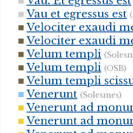
Vau. Et egressus est
Vau et egressus est
Velociter exaudi m
Velociter exaudi 
Velum templi
(Solesm
Velum templi
(OSB)
Velum templi sciss
Venerunt
(Solesmes)
Venerunt ad mon
Venerunt ad mon