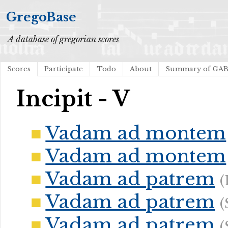
GregoBase
A database of gregorian scores
Scores
Participate
Todo
About
Summary of GA
Incipit - V
Vadam ad montem
Vadam ad montem
Vadam ad patrem
(
Vadam ad patrem
(
Vadam ad patrem
(