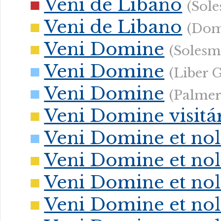
Veni de Libano
(Sol
Veni de Libano
(Dom
Veni Domine
(Solesm
Veni Domine
(Liber 
Veni Domine
(Palmer
Veni Domine visitá
Veni Domine et nol
Veni Domine et nol
Veni Domine et nol
Veni Domine et nol