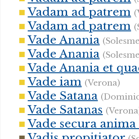
Vadam ad patrem
(
Vadam ad patrem
(
Vade Anania
(Solesme
Vade Anania
(Solesme
Vade Anania et qua
Vade iam
(Verona)
Vade Satana
(Domini
Vade Satanas
(Verona
Vade secura anima
Vadis propitiator
(S